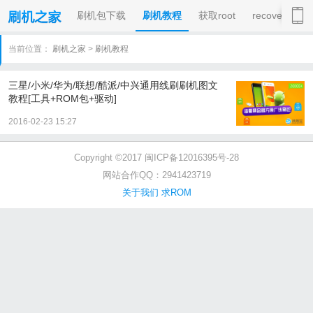
刷机包下载
刷机教程
获取root
recovery
当前位置：
刷机之家
>
刷机教程
三星/小米/华为/联想/酷派/中兴通用线刷刷机图文
教程[工具+ROM包+驱动]
2016-02-23 15:27
Copyright ©2017 闽ICP备12016395号-28
网站合作QQ：2941423719
关于我们
求ROM